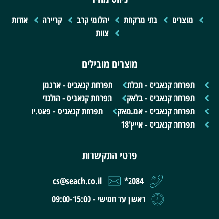
מוצרים
בתי מרקחת
יהלומי קרב
קריירה
אודות
צוות
מוצרים מובילים
תפרחת קנאביס - תכלת
תפרחת קנאביס - ארגמן
תפרחת קנאביס - בלאק
תפרחת קנאביס - הולנדי
תפרחת קנאביס - אמ.מאק
תפרחת קנאביס - פאט.יו
תפרחת קנאביס - אייץ'18
פרטי התקשרות
cs@seach.co.il
2084*
ראשון עד חמישי - 09:00-15:00