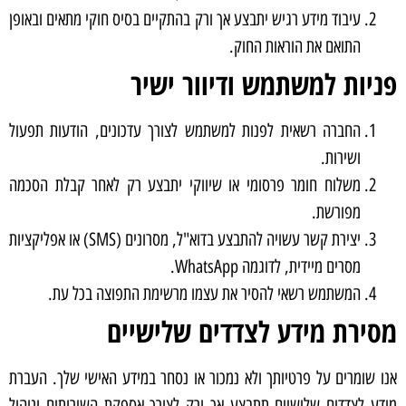
עיבוד מידע רגיש יתבצע אך ורק בהתקיים בסיס חוקי מתאים ובאופן
התואם את הוראות החוק.
פניות למשתמש ודיוור ישיר
החברה רשאית לפנות למשתמש לצורך עדכונים, הודעות תפעול
ושירות.
משלוח חומר פרסומי או שיווקי יתבצע רק לאחר קבלת הסכמה
מפורשת.
יצירת קשר עשויה להתבצע בדוא"ל, מסרונים (SMS) או אפליקציות
מסרים מיידית, לדוגמה WhatsApp.
המשתמש רשאי להסיר את עצמו מרשימת התפוצה בכל עת.
מסירת מידע לצדדים שלישיים
אנו שומרים על פרטיותך ולא נמכור או נסחר במידע האישי שלך. העברת
מידע לצדדים שלישיים תתבצע אך ורק לצורך אספקת השירותים וניהול