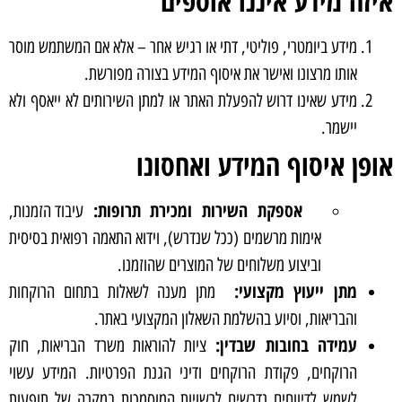
איזה מידע איננו אוספים
מידע ביומטרי, פוליטי, דתי או רגיש אחר – אלא אם המשתמש מוסר
אותו מרצונו ואישר את איסוף המידע בצורה מפורשת.
מידע שאינו דרוש להפעלת האתר או למתן השירותים לא ייאסף ולא
יישמר.
אופן איסוף המידע ואחסונו
אספקת השירות ומכירת תרופות:
עיבוד הזמנות,
אימות מרשמים (ככל שנדרש), וידוא התאמה רפואית בסיסית
וביצוע משלוחים של המוצרים שהוזמנו.
מתן ייעוץ מקצועי:
מתן מענה לשאלות בתחום הרוקחות
והבריאות, וסיוע בהשלמת השאלון המקצועי באתר.
עמידה בחובות שבדין:
ציות להוראות משרד הבריאות, חוק
הרוקחים, פקודת הרוקחים ודיני הגנת הפרטיות. המידע עשוי
לשמש לדיווחים נדרשים לרשויות המוסמכות במקרה של תופעות