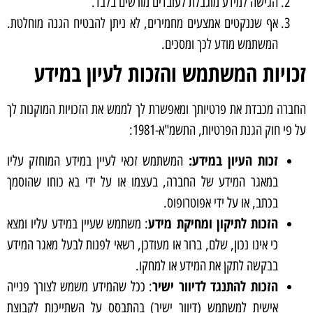
הגישה למידע מוגבלת לעובדים מורשים בלבד.
אף שננקטים אמצעים מחמירים, לא ניתן להבטיח הגנה מוחלטת.
המשתמש מודע לכך ומסכים.
זכויות המשתמש והזכות לעיון במידע
החברה מכבדת את פרטיותך ומאפשרת לך לממש את הזכויות המוקנות לך
על פי חוק הגנת הפרטיות, התשמ"א-1981:
זכות העיון במידע:
המשתמש זכאי לעיין במידע המוחזק עליו
במאגר המידע של החברה, בעצמו או על ידי בא כוחו שהוסמך
בכתב, או על ידי אפוטרופוס.
הזכות לתיקון ומחיקת מידע
: משתמש שעיין במידע עליו ומצא
כי אינו נכון, שלם, ברור או מעודכן, רשאי לפנות לבעל מאגר המידע
בבקשה לתקן את המידע או למחקו.
הזכות להתנגד לדיוור ישיר
: ככל שהמידע משמש לצורך פנייה
אישית למשתמש (דיוור ישיר) בהתבסס על השתייכות לקבוצת