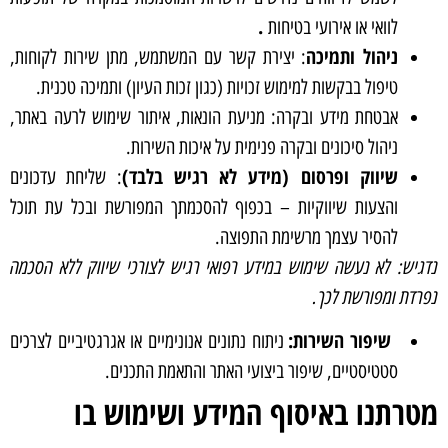
.
לוואי או אירועי בטיחות
ניהול ותמיכה
: יצירת קשר עם המשתמש, מתן שירות לקוחות,
טיפול בבקשות למימוש זכויות (כגון זכות העיון) ותמיכה טכנית.
אבטחת מידע ובקרה: מניעת הונאות, איתור שימוש לרעה באתר,
ניהול סיכונים ובקרה פנימית על איכות השירות.
שיווק ופרסום (מידע לא רגיש בלבד)
: שליחת עדכונים
והצעות שיווקיות – בכפוף להסכמתך המפורשת ובכל עת תוכל
להסיר עצמך מרשימת התפוצה.
נדגיש: לא נעשה שימוש במידע רפואי רגיש לצורכי שיווק ללא הסכמה
נפרדת ומפורשת לכך.
שיפור השירות:
ניתוח נתונים אנונימיים או אגרגטיביים לצרכים
סטטיסטיים, שיפור ביצועי האתר והתאמת התכנים.
מטרתנו באיסוף המידע ושימוש בו