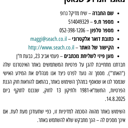
שם החברה
– שיח מדיקל גרופ
מספר ח.פ
– 514049329
מספר טלפון
– 052-398-1206
כתובת דואר אלקטרוני
maggi@seach.co.il
–
הקישור של האתר
http://www.seach.co.il
–
מען פיזי לשליחת מכתבים
– פעמי אביב 23, גבעת ח"ן
חברתנו מתחייבת להגן על פרטיות המשתמשים באתר האינטרנט שלה
("האתר"). מסמך זה נועד לפרט כיצד אנו מנהלים את המידע האישי
שנמסר לנו או שנאסף במהלך השימוש באתר, בהתאם להוראות חוק הגנת
הפרטיות, התשמ"א-1981 ולתיקון 13 לחוק, שנכנס לתוקף ביום
14.8.2025.
השימוש באתר מהווה הסכמה למדיניות זו, כפי שתעודכן מעת לעת. אם
אינך מסכים לה – הנך מתבקש שלא להשתמש באתר.