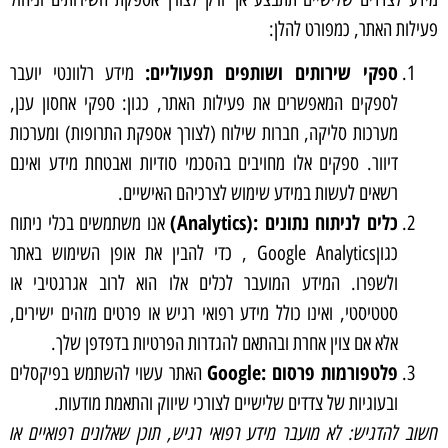
פעילות האתר, כמפורט להלן:
ספקי שירותים ושותפים תפעוליים:
מידע רלוונטי יועבר
לספקים המאפשרים את פעילות האתר, כגון: ספקי אחסון ענן,
מערכות סליקה, חברות שילוח (לצורך אספקת התרופות) ומערכות
דיוור. ספקים אלו מחויבים בהסכמי סודיות ואבטחת מידע ואינם
רשאים לעשות במידע שימוש לצרכיהם האישיים.
כלים לניתוח נתונים :(Analytics)
אנו משתמשים בכלי ניתוח
כגוןGoogle Analytics , כדי להבין את אופן השימוש באתר
ולשפרו. המידע המועבר לכלים אלו הוא לרוב אגרגטיבי או
סטטיסטי, ואינו כולל מידע רפואי רגיש או פרטים מזהים ישירים,
אלא אם צוין אחרת ובהתאם להגדרות הפרטיות בדפדפן שלך.
פלטפורמות פרסום :Google
האתר עשוי להשתמש בפיקסלים
ובעוגיות של צדדים שלישיים לצורכי שיווק והתאמת מודעות.
חשוב להדגיש: לא מועבר מידע רפואי רגיש, תוכן שאלונים רפואיים או