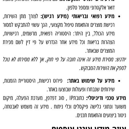
דואר אלקטרוני ומספר טלפון.
מידע רפואי ובריאותי (מידע רגיש):
לצורך מתן השירות,
רכישת מוצרים והתאמת טיפול מקצועי, הנך עשוי להתבקש למסור
מידע הכולל, בין היתר: היסטוריה רפואית, מרשמים, רגישויות,
הצהרות בריאות וכל מידע אחר הנדרש על פי דין לשם מכירת
המוצרים שבאתר.
יודגש: מסירת מידע זה אינה חובה על פי חוק, אך ללא מסירתו לא נוכל
לספק את השירות המבוקש.
מידע על שימוש באתר:
פירוט רכישות, היסטוריית הזמנות,
שירותים שנבחרו ופעולות שבוצעו באתר.
מידע טכני ודיגיטלי:
כתובתIP , סוג דפדפן, מערכת הפעלה, מיקום
משוער ונתוני גלישה פיקסלים וכלי ניתוח . מידע זה משמש לאבטחה,
ניטור ביצועים והתאמת תכנים.