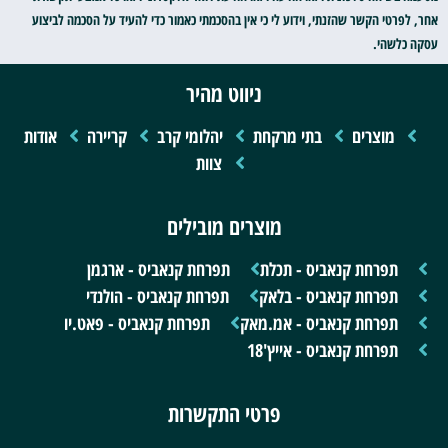
אחר, לפרטי הקשר שהזנתי, וידוע לי כי אין בהסכמתי כאמור כדי להעיד על הסכמה לביצוע
עסקה כלשהי.
ניווט מהיר
מוצרים
בתי מרקחת
יהלומי קרב
קריירה
אודות
צוות
מוצרים מובילים
תפרחת קנאביס - תכלת
תפרחת קנאביס - ארגמן
תפרחת קנאביס - בלאק
תפרחת קנאביס - הולנדי
תפרחת קנאביס - אמ.מאק
תפרחת קנאביס - פאט.יו
תפרחת קנאביס - אייץ'18
פרטי התקשרות