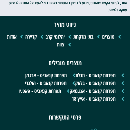
אחר, לפרטי הקשר שהזנתי, וידוע לי כי אין בהסכמתי כאמור כדי להעיד על הסכמה לביצוע
עסקה כלשהי.
ניווט מהיר
מוצרים
בתי מרקחת
יהלומי קרב
קריירה
אודות
צוות
מוצרים מובילים
תפרחת קנאביס - תכלת
תפרחת קנאביס - ארגמן
תפרחת קנאביס - בלאק
תפרחת קנאביס - הולנדי
תפרחת קנאביס - אמ.מאק
תפרחת קנאביס - פאט.יו
תפרחת קנאביס - אייץ'18
פרטי התקשרות