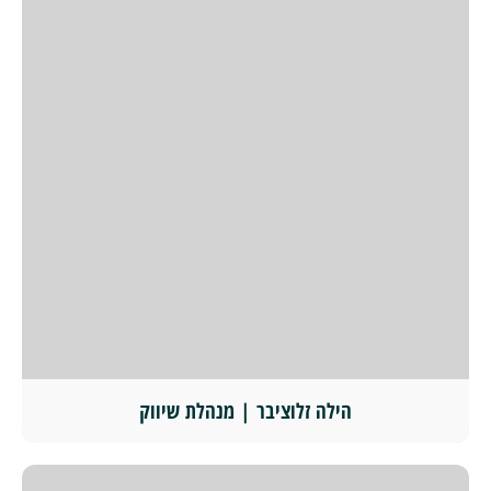
הילה זלוציבר | מנהלת שיווק