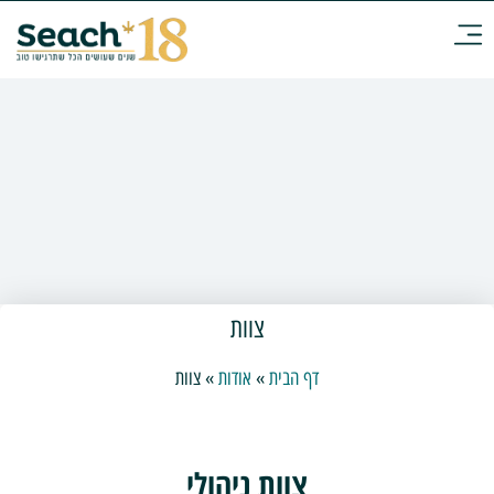
צוות
דף הבית
»
אודות
»
צוות
צוות ניהולי