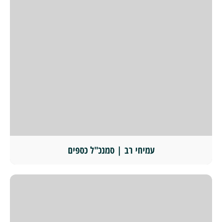
עמיחי רב | סמנכ"ל כספים