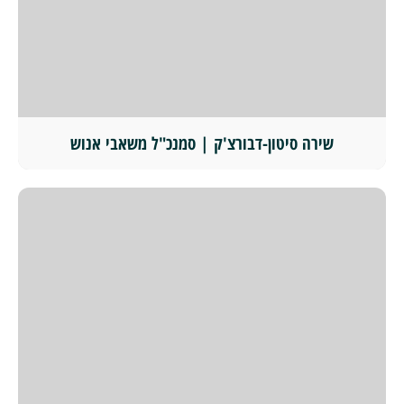
שירה סיטון-דבורצ'ק | סמנכ"ל משאבי אנוש