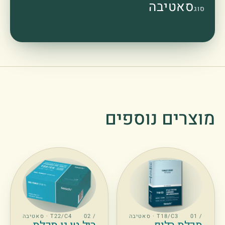
סאטיבה
סוג
וצרים נוספים
/ 01
T18/C3 · סאטיבה
/ 02
T22/C4 · סאטיבה