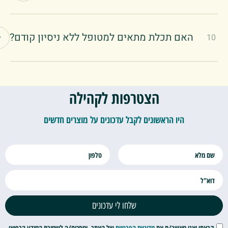
. תכלת מיוצר בכשרות בהשגחת "רובין".
האם תכלת מתאים למטופל ללא ניסיון קודם?
+
לת יכול להתאים גם למטופלים חדשים, אך מכיוון שמדובר
ן בעוצמה גבוהה יחסית, חשוב במיוחד להתחיל במינון נמוך
הצטרפות לקהילה
התקדם בהדרגה לפי הנחיית הרופא.
היו הראשונים לקבל עדכונים על מוצרים חדשים
שלחו לי עדכונים
אתי ואני מאשר/ת את
מדיניות הפרטיות
של האתר, ומסכים/ה לשמירת המידע הרפואי