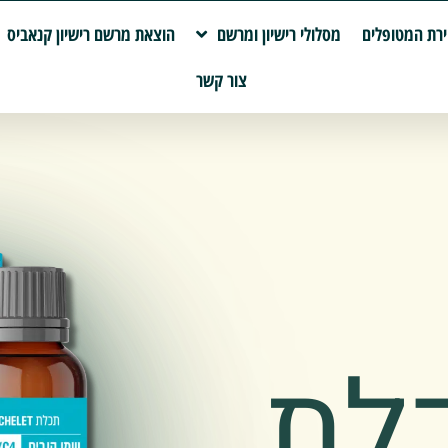
רת המטופלים
מסלולי רישיון ומרשם
הוצאת מרשם רישיון קנאביס
צור קשר
לת