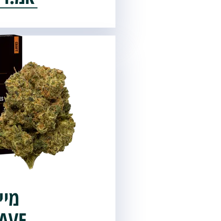
מ
Kush Mints
מיי
AVE
מיי
AVE