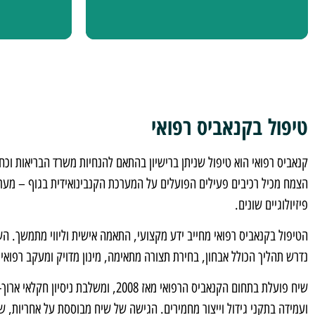
טיפול בקנאביס רפואי
קנאביס רפואי הוא טיפול שניתן ברישיון בהתאם להנחיות משרד הבריאות וכח
הצמח מכיל רכיבים פעילים הפועלים על המערכת הקנבינואידית בגוף – מער
פיזיולוגיים שונים.
הטיפול בקנאביס רפואי מחייב ידע מקצועי, התאמה אישית וליווי מתמשך. הש
נדרש תהליך הכולל אבחון, בחירת תצורה מתאימה, מינון מדויק ומעקב רפואי.
שיח פועלת בתחום הקנאביס הרפואי מאז 2008, ומ
ועמידה בתקני גידול וייצור מחמירים. הגישה של שיח מבוססת על אחריות, 