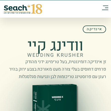
אינדיקה
וודינג קיי
WEDDING KRUSHER
זן אינדיקה דומיננטית, בעל טרימינג ידני מהודק
פרחים דחוסים בעלי צורה מעט מאורכת בצבע ירוק בהיר
רענן עם פרוסטינג טריכומות לבן ונגיעות סגלסגלות