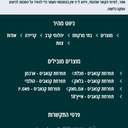
אחר, לפרטי הקשר שהזנתי, וידוע לי כי אין בהסכמתי כאמור כדי להעיד על הסכמה לביצוע
עסקה כלשהי.
ניווט מהיר
מוצרים
בתי מרקחת
יהלומי קרב
קריירה
אודות
צוות
מוצרים מובילים
תפרחת קנאביס - תכלת
תפרחת קנאביס - ארגמן
תפרחת קנאביס - בלאק
תפרחת קנאביס - הולנדי
תפרחת קנאביס - אמ.מאק
תפרחת קנאביס - פאט.יו
תפרחת קנאביס - אייץ'18
פרטי התקשרות