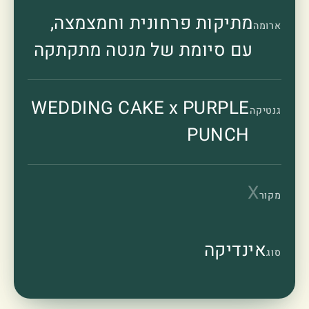
מתיקות פרחונית וחמצמצה,
ארומה
עם סיומת של מנטה מתקתקה
WEDDING CAKE x PURPLE
גנטיקה
PUNCH
X
מקור
אינדיקה
סוג