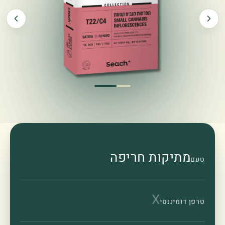
מתיקות חריפה
טעם
X
טרפן דומיננטי