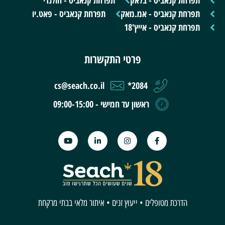
תפרחת קנאביס - בלאק
תפרחת קנאביס - הולנדי
תפרחת קנאביס - אמ.מאק
תפרחת קנאביס - פאט.יו
תפרחת קנאביס - אייץ'18
פרטי התקשרות
cs@seach.co.il
2084*
ראשון עד חמישי - 09:00-15:00
הדרכת מטופלים • ייעוץ זנים • איתור מלאי בבתי מרקחת