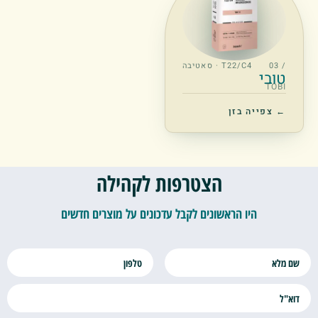
/ 03
T22/C4 · סאטיבה
טובי
TOBI
← צפייה בזן
הצטרפות לקהילה
היו הראשונים לקבל עדכונים על מוצרים חדשים