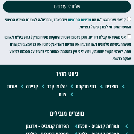
שלחו לי עדכונים
קראתי ואני מאשר/ת את
מדיניות הפרטיות
של האתר, ומסכים/ה לשמירת המידע הרפואי
והאישי שמסרתי לצורך טיפול בפנייתי.
אני מאשר/ת קבלת דיוורים, תוכן פרסומי ופניות שיווקיות משיח מדיקל גרופ בע"מ ו/או מי
מטעמה בשיחה טלפונית ו/או הודעה ו/או הודעת דואר אלקטרוני ו/או כל אמצעי תקשורת
אחר, לפרטי הקשר שהזנתי, וידוע לי כי אין בהסכמתי כאמור כדי להעיד על הסכמה לביצוע
עסקה כלשהי.
ניווט מהיר
מוצרים
בתי מרקחת
יהלומי קרב
קריירה
אודות
צוות
מוצרים מובילים
תפרחת קנאביס - תכלת
תפרחת קנאביס - ארגמן