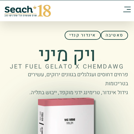
סאטיבה
אינדור קנדי
ויק מיני
JET FUEL GELATO X CHEMDAWG
פרחים דחוסים ועגלגלים בגוונים ירוקים, עשירים
בטריכומות
גידול אינדור, טרימינג ידני מוקפד, ייבוש בתליה.