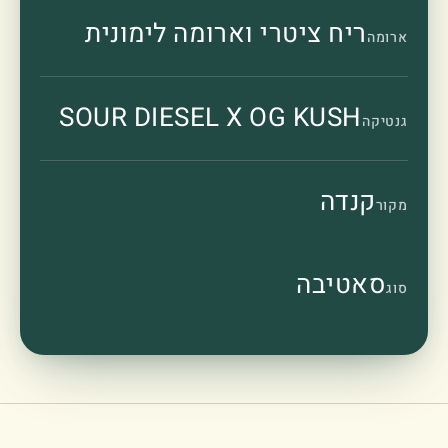
ריח ציטרי וארומה לימונית
ארומה
SOUR DIESEL X OG KUSH
גנטיקה
קנדה
מקור
סאטיבה
סוג