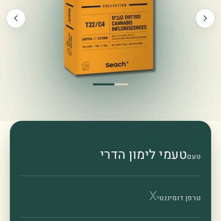
טעמי לימון הדרי
טעם
X
טרפן דומיננטי