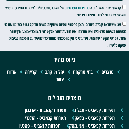
קראתי ואני מאשר/ת את
מדיניות הפרטיות
של האתר, ומסכים/ה לשמירת המידע הרפואי
והאישי שמסרתי לצורך טיפול בפנייתי.
אני מאשר/ת קבלת דיוורים, תוכן פרסומי ופניות שיווקיות משיח מדיקל גרופ בע"מ ו/או מי
מטעמה בשיחה טלפונית ו/או הודעה ו/או הודעת דואר אלקטרוני ו/או כל אמצעי תקשורת
אחר, לפרטי הקשר שהזנתי, וידוע לי כי אין בהסכמתי כאמור כדי להעיד על הסכמה לביצוע
עסקה כלשהי.
ניווט מהיר
מוצרים
בתי מרקחת
יהלומי קרב
קריירה
אודות
צוות
מוצרים מובילים
תפרחת קנאביס - תכלת
תפרחת קנאביס - ארגמן
תפרחת קנאביס - בלאק
תפרחת קנאביס - הולנדי
תפרחת קנאביס - אמ.מאק
תפרחת קנאביס - פאט.יו