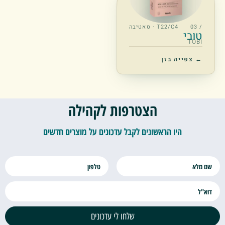
/ 03
T22/C4 · סאטיבה
טובי
TOBI
← צפייה בזן
הצטרפות לקהילה
היו הראשונים לקבל עדכונים על מוצרים חדשים
שלחו לי עדכונים