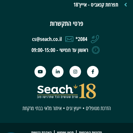
תפרחת קנאביס - אייץ'18
פרטי התקשרות
cs@seach.co.il
2084*
ראשון עד חמישי - 09:00-15:00
הדרכת מטופלים • ייעוץ זנים • איתור מלאי בבתי מרקחת
מדיניות הפרטיות
תנאי שימוש
הצהרת נגישות