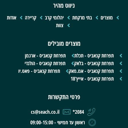
ניווט מהיר
מוצרים
בתי מרקחת
יהלומי קרב
קריירה
אודות
צוות
מוצרים מובילים
תפרחת קנאביס - תכלת
תפרחת קנאביס - ארגמן
תפרחת קנאביס - בלאק
תפרחת קנאביס - הולנדי
תפרחת קנאביס - אמ.מאק
תפרחת קנאביס - פאט.יו
תפרחת קנאביס - אייץ'18
פרטי התקשרות
cs@seach.co.il
2084*
ראשון עד חמישי - 09:00-15:00