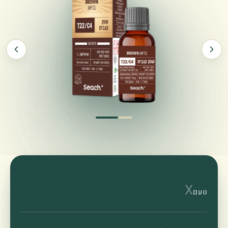
X
טעם