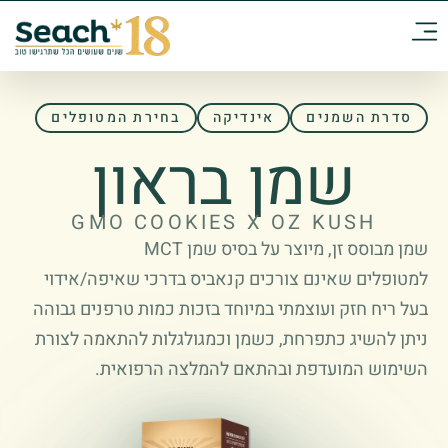
סדרת השמנים
אינדיקה
בחירת המטופלים
שמן בראון
GMO COOKIES X OZ KUSH
שמן מבוסס זן, מיוצר על בסיס שמן MCT
למטופלים שאינם צורכים קנאביס בדרכי שאיפה/אידוי
בעל ריח חזק ועוצמתי במיוחד בזכות כמות טרפנים גבוהה
ניתן להשיג כתפרחת, כשמן וכמגולגלות להתאמה לצורת
השימוש המועדפת ובהתאם להמלצה הרפואית.