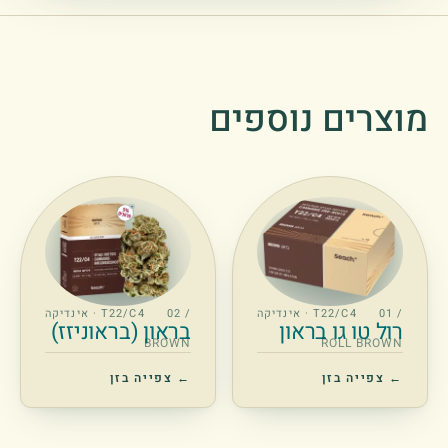
מוצרים נוספים
/ 01
T22/C4 · אינדיקה
/ 02
T22/C4 · אינדיקה
רול טו גו בראון
בראון (בראוניזז)
BROWN
ROLL BROWN
← צפייה בזן
← צפייה בזן