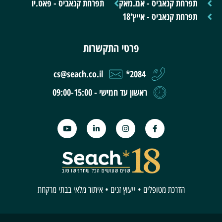
תפרחת קנאביס - אמ.מאק
תפרחת קנאביס - פאט.יו
תפרחת קנאביס - אייץ'18
פרטי התקשרות
cs@seach.co.il
2084*
ראשון עד חמישי - 09:00-15:00
הדרכת מטופלים • ייעוץ זנים • איתור מלאי בבתי מרקחת