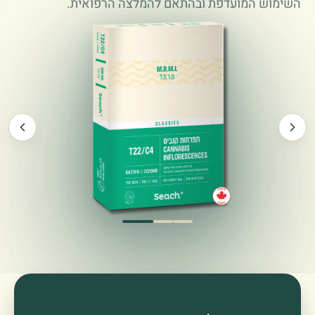
השימוש המועדפת ובהתאם להמלצה הרפואית.