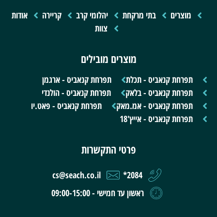
מוצרים
בתי מרקחת
יהלומי קרב
קריירה
אודות
צוות
מוצרים מובילים
תפרחת קנאביס - תכלת
תפרחת קנאביס - ארגמן
תפרחת קנאביס - בלאק
תפרחת קנאביס - הולנדי
תפרחת קנאביס - אמ.מאק
תפרחת קנאביס - פאט.יו
תפרחת קנאביס - אייץ'18
פרטי התקשרות
cs@seach.co.il
2084*
ראשון עד חמישי - 09:00-15:00