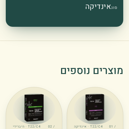
אינדיקה
סוג
מוצרים נוספים
/ 01
T22/C4 · אינדיקה
/ 02
T22/C4 · היברידי