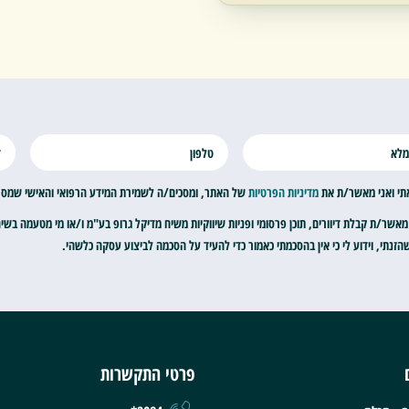
תי ואני מאשר/ת את
מדיניות הפרטיות
של האתר, ומסכים/ה לשמירת המידע הרפואי והאישי שמסרתי
מאשר/ת קבלת דיוורים, תוכן פרסומי ופניות שיווקיות משיח מדיקל גרופ בע"מ ו/או מי מטעמה בשי
זנתי, וידוע לי כי אין בהסכמתי כאמור כדי להעיד על הסכמה לביצוע עסקה כלשהי.
פרטי התקשרות