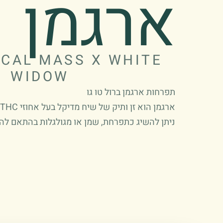
ארגמן
ICAL MASS X WHITE
WIDOW
תפרחות ארגמן ברול טו גו
ארגמן הוא זן ותיק של שיח מדיקל בעל אחוזי THC ו CBD מאוזנים.
ניתן להשיג כתפרחת, שמן או מגולגלות בהתאם ל