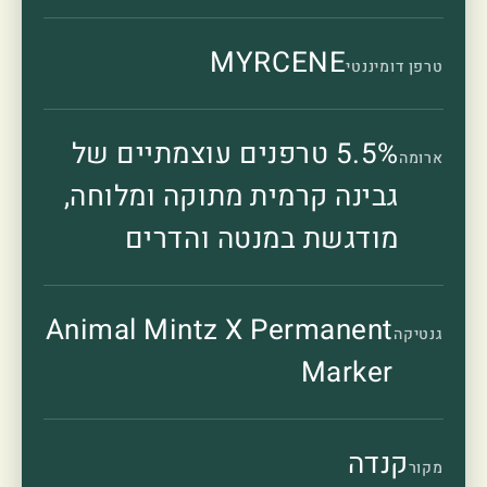
MYRCENE
טרפן דומיננטי
5.5% טרפנים עוצמתיים של
ארומה
גבינה קרמית מתוקה ומלוחה,
מודגשת במנטה והדרים
Animal Mintz X Permanent
גנטיקה
Marker
קנדה
מקור