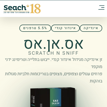
אינדיקה
אינדור קנדי
5.5% טרפנים
אס.אן.אס
SCRATCH N SNIFF
זן אינדיקה מגידול אינדור קנדי. ייבוש בתלייה וטרימינג ידני
מוקפד
פרחים עגולים וצפופים, מצופים בטריכומות חלביות סגולות
בוהקות