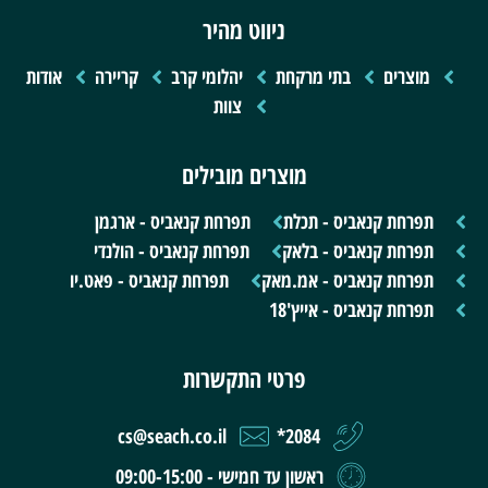
ניווט מהיר
מוצרים
בתי מרקחת
יהלומי קרב
קריירה
אודות
צוות
מוצרים מובילים
תפרחת קנאביס - תכלת
תפרחת קנאביס - ארגמן
תפרחת קנאביס - בלאק
תפרחת קנאביס - הולנדי
תפרחת קנאביס - אמ.מאק
תפרחת קנאביס - פאט.יו
תפרחת קנאביס - אייץ'18
פרטי התקשרות
cs@seach.co.il
2084*
ראשון עד חמישי - 09:00-15:00