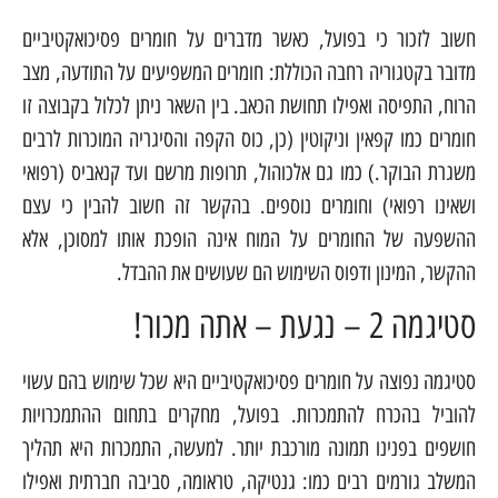
חשוב לזכור כי בפועל, כאשר מדברים על חומרים פסיכואקטיביים
מדובר בקטגוריה רחבה הכוללת: חומרים המשפיעים על התודעה, מצב
הרוח, התפיסה ואפילו תחושת הכאב. בין השאר ניתן לכלול בקבוצה זו
חומרים כמו קפאין וניקוטין (כן, כוס הקפה והסיגריה המוכרות לרבים
משגרת הבוקר.) כמו גם אלכוהול, תרופות מרשם ועד קנאביס (רפואי
ושאינו רפואי) וחומרים נוספים. בהקשר זה חשוב להבין כי עצם
ההשפעה של החומרים על המוח אינה הופכת אותו למסוכן, אלא
ההקשר, המינון ודפוס השימוש הם שעושים את ההבדל.
סטיגמה 2 – נגעת – אתה מכור!
סטיגמה נפוצה על חומרים פסיכואקטיביים היא שכל שימוש בהם עשוי
להוביל בהכרח להתמכרות. בפועל, מחקרים בתחום ההתמכרויות
חושפים בפנינו תמונה מורכבת יותר. למעשה, התמכרות היא תהליך
המשלב גורמים רבים כמו: גנטיקה, טראומה, סביבה חברתית ואפילו