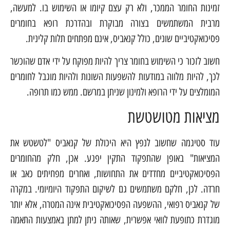
זמינות החומר הממכר, ולא רק עצם קיומו או השימוש בו. למעשה,
מרבית המשתמשים בצורה מבוקרת ובהדרכת רופא בחומרים
פסיכואקטיביים שונים, כולל קנאביס, אינם מפתחים תלות קלינית.
חשוב לזכור כי השימוש בחומר צריך להיות מפוקח על ידי אדם שהוכשר
לכך, להיות מלווה במודעות להשפעות השונות ולהיות מוגבל לחומרים
המומלצים על ידי הרופא ולמינון שניתן במרשם. ממש כמו תרופה.
מציאות מטושטשת
עוד סטיגמה שחשוב לנפץ היא היכולת של קנאביס "לטשטש את
המציאות" באופן שהתפקוד התקין יפגע. אכן, חלק מהחומרים
הפסיכואקטיביים מחדדים את התחושות, ואחרים מפחיתים כאב או
חרדה. לכן, חלקם משתמשים גם לשיקום התפקוד היומיומי. במקרה
של קנאביס רפואי, ההשפעה הפסיכואקטיבית אינה המטרה, אלא יותר
מוגדרת כתופעת לוואי אפשרית, שאותה ניתן למתן באמצעות התאמה