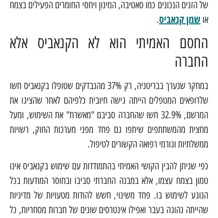
של הזנים הנכונים כמו סאטיבה, המינון ויחסי החומרים הפעילים בצמח
שמן קנאביס
או
.
החסם האמיתי הוא לא הקנאביס אלא
החברה
במחקר שנערך בבריטניה, רק 37% מהנבדקים שטופלו בקנאביס חשו
שלרופאים המטפלים הייתה גישה חיובית כלפיהם לאחר שהציגו את
המרשם, 32.9% חשו שהחברה סביבם "מאשרת" את השימוש, ומעל
מחצית מהמשתתפים שיתפו גם פחד מפני מערכות החוק, רשויות
ממשלתיות וגורמי רפואה הקשורים לטיפול.
כפי שניתן להבין הקושי האמיתי בהתמודדות עם שימוש בקנאביס אינו
טמון בצמח עצמו, אלא במבנה החברתי סביבו ובחוסר המודעות בכל
הנוגע לשימוש בו. פחד משינוי, חשש להודות מטעויות של מדיניות
שהייתה נהוגה בעבר ואפילו אינטרסים שונים של חברות מסחריות, כל