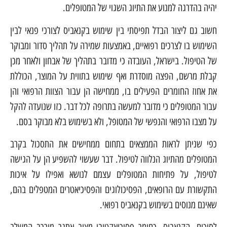
יהיה בהדרגה למנוע את התיוג השגוי של המטופלים.
חשוב גם ליצור הבדל תפיסתי בין שימוש בקנאביס לצורכי פנאי לבין
השימוש בו לצרכים רפואיים, באמצעות שמירה על תהליך סדור ומבוקר
של הטיפול. בישראל, העובדה כי מדובר בתהליך של אבחון ולאחר מכן
קבלת מרשם, הפצה מוסדרת ואף שימוש בתווית על המוצר, הכוללת
את אחוז החומרים הפעילים בו, ממחישה הן עבור הצוות הרפואי והן
עבור המטופלים כי מדובר למעשה בתרופה לכל דבר. כזו שנועדה להקל
על מצבו הרפואי והנפשי של המטופל, ולא בשימוש בלא מבוקר בסם.
כפי שניתן לראות הממצאים בתחום ממחישים את התסכול בקרב
המטופלים מהתיוג הנלווה לטיפול. דבר שעשוי להשפיע הן על הגישה
לטיפול, על פתיחות המטופלים עצמם לנושא ואפילו על איכות
התקשורת עם הרופאים, הפסיכולוגים והפסיכיאטרים המטפלים בהם,
שאינם מנוסים בשימוש בקנאביס רפואי.