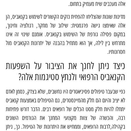
אלה מעכבים שיח מעמיק בתחום.
מדינות שונות שהצליחו להפחית נזקים הקשורים לשימוש בקנאביס, הן
אלה שאימצו גישה פרגמטית: שילוב של מחקר, רגולציה וחינוך,
במקום פסילה גורפת של השימוש בקנאביס. אומנם שינוי זה אינו
מתרחש בין לילה, אך הוא מתחיל בהבנה של יתרונות הקנאביס מול
חסרונותיו.
כיצד ניתן לחנך את הציבור על השפעות
הקנאביס הרפואי ולנתץ סטיגמות אלה?
כפי שבעבר טיפולים פסיכיאטרים היו נחשבים, שלא בצדק, כסמן לאדם
לא יציב והיום הם חלק מהמיינסטרים, גם הטיפולים באמצעות קנאביס
יתחלו להיות חלק מסט הכלים של רופאים רבים. הדבר דורש פתיחות
רבה, והכשרה של צוות מקצועי המחנך את הגורמים השונים
בקהילה,לרבות הרופאים, וממחיש את היתרונות של הטיפול. כך, ניתן