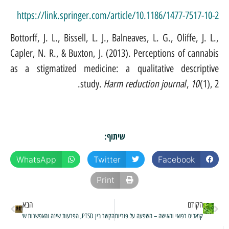
https://link.springer.com/article/10.1186/1477-7517-10-2
Bottorff, J. L., Bissell, L. J., Balneaves, L. G., Oliffe, J. L.,
Capler, N. R., & Buxton, J. (2013). Perceptions of cannabis
as a stigmatized medicine: a qualitative descriptive
Harm reduction journal
10
study.
,
(1), 2.
שיתוף:
WhatsApp
Twitter
Facebook
Print
הקודם
הבא
הקשר בין PTSD, הפרעות שינה והאפשרות של טיפול בקנאביס רפואי לסייע ללוקים בפוסט טראומה
קנאביס רפואי והאישה – השפעה על פוריות, הריון וגיל המעבר