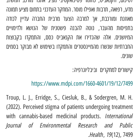
לסיכום, הקנאביס, כחומר פסיכואקטיבי מציב אתגר מורכב המשלב
מדע, רפואה, תרבות ואפילו מוסר. המחקר העדכני בתחום מציע תמונה
מאוזנת ומורכבת, אך למרבה הצער מרבית החברה עדיין לכודה
בתפיסות מהעבר, נוטה להבנה פשטנית של הנושא ולדימויים
המיושנים. אלה שהגדירו את הקנאביס כסם, והתמקדו בקבוצות
החברתיות שנשרו מהמיינסטרים והתמקדו בשימוש לא מבוקר בסמים
שונים.
קישורים למחקרים וביבליוגרפיה:
https://www.mdpi.com/1660-4601/19/12/7499
Troup, L. J., Erridge, S., Ciesluk, B., & Sodergren, M. H.
(2022). Perceived stigma of patients undergoing treatment
International
with cannabis-based medicinal products.
Journal of Environmental Research and Public
Health
19
,
(12), 7499.