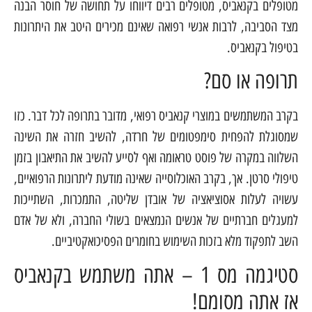
מטופלים בקנאביס, מטופלים רבים דיווחו על תחושה של חוסר הבנה
מצד הסביבה, לרבות אנשי רפואה שאינם מכירים היטב את היתרונות
בטיפול בקנאביס.
תרופה או סם?
בקרב המשתמשים במוצרי קנאביס רפואי, מדובר בתרופה לכל דבר. כזו
שמסוגלת להפחית סימפטומים של חרדה, להשיב חזרה את השינה
השלווה במקרה של פוסט טראומה ואף לסייע להשיב את התיאבון בזמן
טיפולי סרטן. אך, בקרב האוכלוסייה שאינה מודעת ליתרונות הרפואיים,
עשויה לעלות אסוציאציה של אובדן שליטה, התמכרות, השתייכות
למעגלים חברתיים של אנשים הנמצאים בשולי החברה, ולא של אדם
השב לתפקוד מלא בזכות השימוש בחומרים הפסיכואקטיביים.
סטיגמה מס 1 – אתה משתמש בקנאביס
אז אתה מסומם!