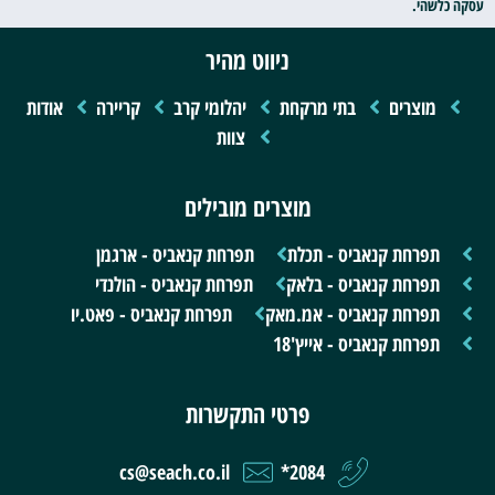
עסקה כלשהי.
ניווט מהיר
מוצרים
בתי מרקחת
יהלומי קרב
קריירה
אודות
צוות
מוצרים מובילים
תפרחת קנאביס - תכלת
תפרחת קנאביס - ארגמן
תפרחת קנאביס - בלאק
תפרחת קנאביס - הולנדי
תפרחת קנאביס - אמ.מאק
תפרחת קנאביס - פאט.יו
תפרחת קנאביס - אייץ'18
פרטי התקשרות
cs@seach.co.il
2084*