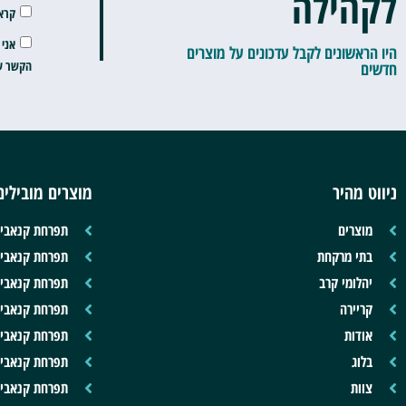
לקהילה
קרא
אני 
היו הראשונים לקבל עדכונים על מוצרים
הקשר שה
חדשים
ניווט מהיר
מוצרים מובילים
מוצרים
תפרחת קנאביס
בתי מרקחת
תפרחת קנאביס
יהלומי קרב
תפרחת קנאביס
קריירה
תפרחת קנאביס
אודות
תפרחת קנאביס
בלוג
תפרחת קנאביס
צוות
תפרחת קנאביס -