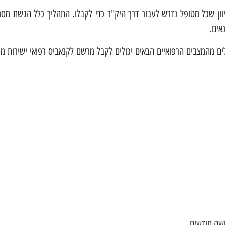
יוון שכל מטופל נדרש לעבור דרך היק"ר כדי לקבלו. התהליך כלל הגשת מסמ
אים.
פורמת היק"ר מאפריל 2024, מטופלים הסובלים מהמצבים הרפואיים הבאים יכולים לקבל מרשם לקנאביס רפואי ישירות
שה חודשים.