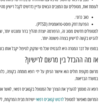
לעומת זאת, מטופלים עם המצבים הבאים עדיין נדרשים לקבל רישיון מהי
כאב כרוני.
הפרעת דחק פוסט-טראומטית (PTSD).
למטופלים חדשים מסוג זה, הרפורמה יוצרת תהליך ברור ומונגש יותר, שב
להגיש בקשה לרישיון בצורה פשוטה יותר.
בסופו של דבר המטרה היא להבטיח שכל מי שזקוק לטיפול יקבל אותו בזמן
אז מה ההבדל בין מרשם לרישיון?
מרשם מקופת חולים הוא אישור הניתן על ידי רופא מומחה בקופה, כלו
במשרד הבריאות.
רופא זה מוסמך להעריך את הצורך של המטופל בקנאביס רפואי, לאשר את 
המרשם מאפשר למטופל
לרכוש קנאביס רפואי
ישירות מבית המרקחת, ללא