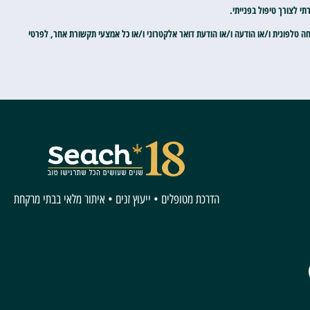
 לצורך טיפול בפנייתי.
חה טלפונית ו/או הודעה ו/או הודעת דואר אלקטרוני ו/או כל אמצעי תקשורת אחר, לפרטי
הדרכת מטופלים • ייעוץ זנים • איתור מלאי בבתי מרקחת