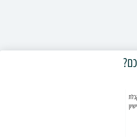
כם?
בלת
שיון