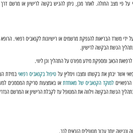
 על פי מצב החולה. לאחר מכן, ניתן להגיש בקשה לרישיון או מרשם דרך 
ל ידי משרד הבריאות להנפקת מרשמים או רישיונות לקנאביס רפואי. הרופא י
בתהליך הגשת הבקשה לרישיון.
פואת הכאב ומספקת מידע מפורט על התהליך וכן ליווי.
ואי אשר יבחן את בקשתו ומצבו וימליץ על
טיפול בקנאביס רפואי
במידת הצו
הרפואיים
למוקד הקנאביס של מאוחדת
או באמצעות סריקת המסמכים למע
 בתהליך הגשת הבקשה וילווה את המטופל עד לקבלת הרישיון או המרשם הנדר
ונגישה יותר עבור מטופלים הזכאים לכך.