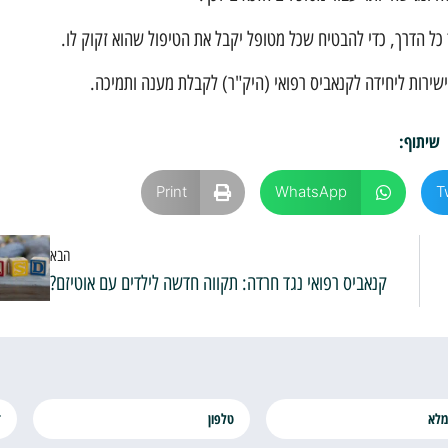
ך כל הדרך, כדי להבטיח שכל מטופל יקבל את הטיפול שהוא זקוק לו.
ישירות ליחידה לקנאביס רפואי (היק"ר) לקבלת מענה ותמיכה.
שיתוף:
Print
WhatsApp
T
הבא
קנאביס רפואי נגד חרדה: תקווה חדשה לילדים עם אוטיזם?